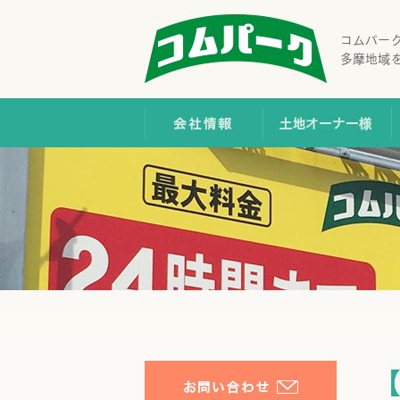
コムパー
多摩地域
会社情報
土