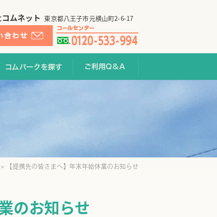
社コムネット
東京都八王子市元横山町2-6-17
提携利用する
コムパークを探す
ご利用Q&A
»
【提携先の皆さまへ】年末年始休業のお知らせ
業のお知らせ