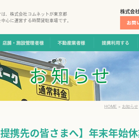
株式会
クは、株式会社コムネットが東京都
を中心に運営する時間貸駐車場です。
地オーナー様
店舗・施設管理者様
不動産業者様
HOME
»
お知らせ
【提携先の皆さまへ】年末年始休