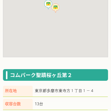
コムパーク聖蹟桜ヶ丘第２
所在地
東京都多摩市東寺方１丁目１－４
収容台数
13台