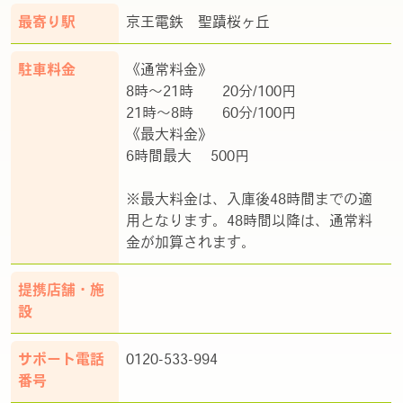
最寄り駅
京王電鉄 聖蹟桜ヶ丘
駐車料金
《通常料金》
8時～21時 20分/100円
21時～8時 60分/100円
《最大料金》
6時間最大 500円
※最大料金は、入庫後48時間までの適
用となります。48時間以降は、通常料
金が加算されます。
提携店舗・施
設
サポート電話
0120-533-994
番号