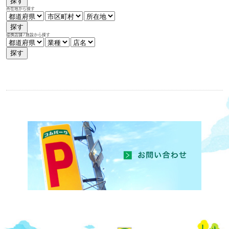
探す
所在地から探す
探す
提携店舗 / 施設から探す
探す