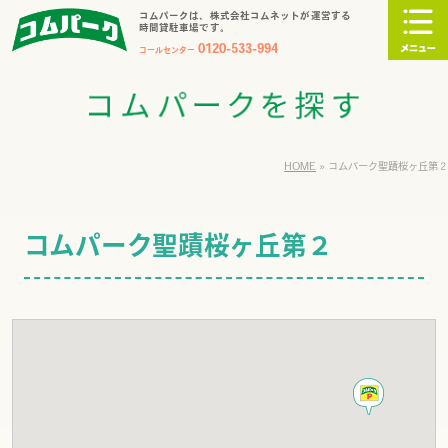
コムパークは、株式会社コムネットが運営する
時間貸駐車場です。
0120-533-994
コールセンター
HOME
»
コムパーク聖蹟桜ヶ丘第２
コムパーク聖蹟桜ヶ丘第２