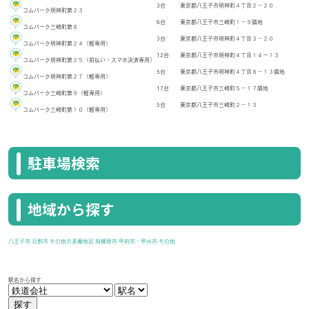
3台
東京都八王子市明神町４丁目２－２０
コムパーク明神町第２３
6台
東京都八王子市三崎町１－９隣地
コムパーク三崎町第８
3台
東京都八王子市明神町４丁目３－２０
コムパーク明神町第２４（軽専用）
12台
東京都八王子市明神町４丁目１４ー１３
コムパーク明神町第２５（前払い・スマホ決済専用）
5台
東京都八王子市明神町４丁目８－１３隣地
コムパーク明神町第２７（軽専用）
17台
東京都八王子市三崎町５－１７隣地
コムパーク三崎町第９（軽専用）
5台
東京都八王子市三崎町２－１３
コムパーク三崎町第１０（軽専用）
駐車場検索
地域から探す
八王子市
日野市
その他の多摩地区
相模原市
甲府市・甲州市
その他
駅名から探す
探す