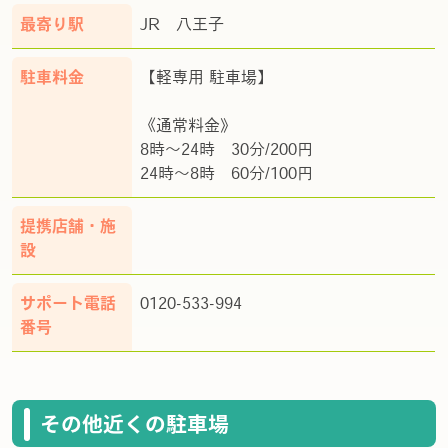
最寄り駅
JR 八王子
駐車料金
【軽専用 駐車場】
《通常料金》
8時〜24時 30分/200円
24時〜8時 60分/100円
提携店舗・施
設
サポート電話
0120-533-994
番号
その他近くの駐車場