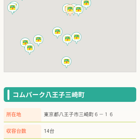
コムパーク八王子三崎町
所在地
東京都八王子市三崎町６－１６
収容台数
14台