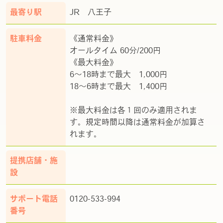
最寄り駅
JR 八王子
駐車料金
《通常料金》
オールタイム 60分/200円
《最大料金》
6～18時まで最大 1,000円
18～6時まで最大 1,400円
※最大料金は各１回のみ適用されま
す。規定時間以降は通常料金が加算さ
れます。
提携店舗・施
設
サポート電話
0120-533-994
番号