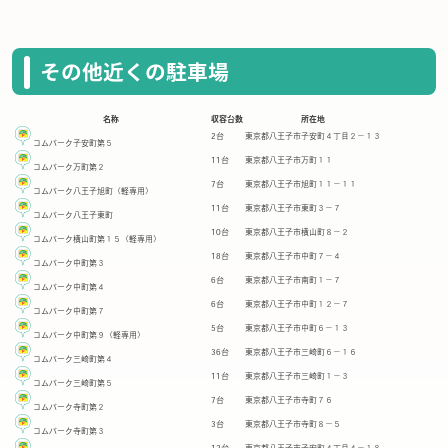
その他近くの駐車場
名称
収容台数
所在地
2台
東京都八王子市子安町４丁目２－１３
コムパーク子安町第５
11台
東京都八王子市万町１１
コムパーク万町第２
7台
東京都八王子市旭町１１－１１
コムパーク八王子旭町（軽専用）
11台
東京都八王子市東町３－７
コムパーク八王子東町
10台
東京都八王子市横山町８－２
コムパーク横山町第１５（軽専用）
18台
東京都八王子市中町７－４
コムパーク中町第３
6台
東京都八王子市南町１－７
コムパーク中町第４
6台
東京都八王子市中町１２－７
コムパーク中町第７
5台
東京都八王子市中町６－１３
コムパーク中町第９（軽専用）
36台
東京都八王子市三崎町６－１６
コムパーク三崎町第４
11台
東京都八王子市三崎町１－３
コムパーク三崎町第５
7台
東京都八王子市寺町７６
コムパーク寺町第２
3台
東京都八王子市寺町８－５
コムパーク寺町第３