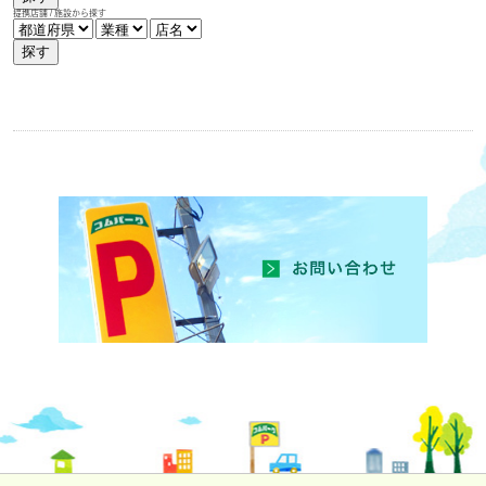
提携店舗 / 施設から探す
探す