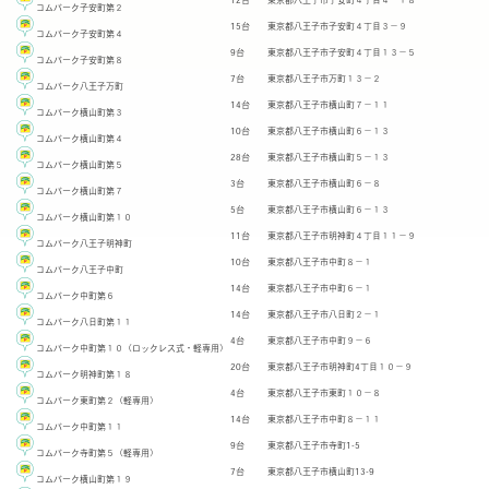
12台
東京都八王子市子安町４丁目４－１８
コムパーク子安町第２
15台
東京都八王子市子安町４丁目３－９
コムパーク子安町第４
9台
東京都八王子市子安町４丁目１３－５
コムパーク子安町第８
7台
東京都八王子市万町１３－２
コムパーク八王子万町
14台
東京都八王子市横山町７－１１
コムパーク横山町第３
10台
東京都八王子市横山町６－１３
コムパーク横山町第４
28台
東京都八王子市横山町５－１３
コムパーク横山町第５
3台
東京都八王子市横山町６－８
コムパーク横山町第７
5台
東京都八王子市横山町６－１３
コムパーク横山町第１０
11台
東京都八王子市明神町４丁目１１－９
コムパーク八王子明神町
10台
東京都八王子市中町８－１
コムパーク八王子中町
14台
東京都八王子市中町６－１
コムパーク中町第６
14台
東京都八王子市八日町２－１
コムパーク八日町第１１
4台
東京都八王子市中町９－６
コムパーク中町第１０（ロックレス式・軽専用）
20台
東京都八王子市明神町4丁目１０－９
コムパーク明神町第１８
4台
東京都八王子市東町１０－８
コムパーク東町第２（軽専用）
14台
東京都八王子市中町８－１１
コムパーク中町第１１
9台
東京都八王子市寺町1-5
コムパーク寺町第５（軽専用）
7台
東京都八王子市横山町13-9
コムパーク横山町第１９