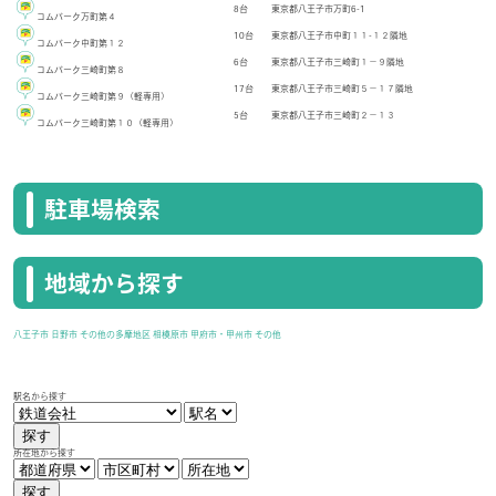
8台
東京都八王子市万町6-1
コムパーク万町第４
10台
東京都八王子市中町１１-１２隣地
コムパーク中町第１２
6台
東京都八王子市三崎町１－９隣地
コムパーク三崎町第８
17台
東京都八王子市三崎町５－１７隣地
コムパーク三崎町第９（軽専用）
5台
東京都八王子市三崎町２－１３
コムパーク三崎町第１０（軽専用）
駐車場検索
地域から探す
八王子市
日野市
その他の多摩地区
相模原市
甲府市・甲州市
その他
駅名から探す
探す
所在地から探す
探す