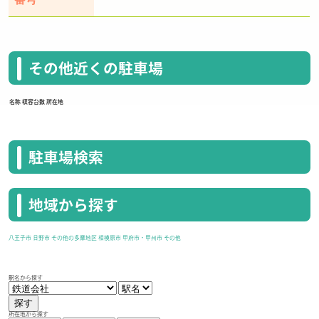
番号
その他近くの駐車場
名称
収容台数
所在地
駐車場検索
地域から探す
八王子市
日野市
その他の多摩地区
相模原市
甲府市・甲州市
その他
駅名から探す
探す
所在地から探す