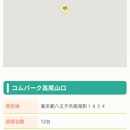
コムパーク高尾山口
所在地
東京都八王子市高尾町１８２４
収容台数
12台