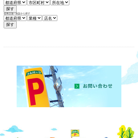
探す
提携店舗 / 施設から探す
探す