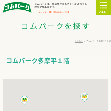
コムパークは、株式会社コムネットが運営する
時間貸駐車場です。
0120-533-994
コールセンター
HOME
»
コムパーク多摩平１階
コムパーク多摩平１階