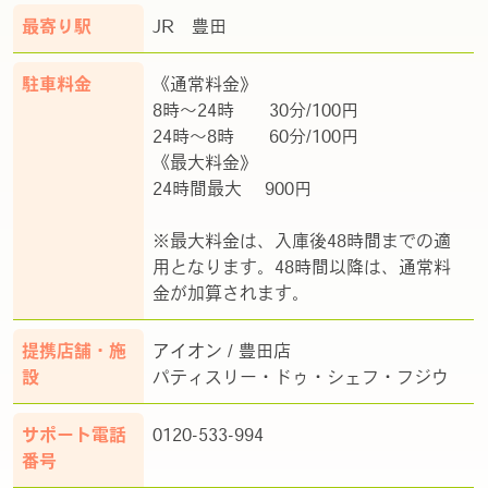
最寄り駅
JR 豊田
駐車料金
《通常料金》
8時～24時 30分/100円
24時～8時 60分/100円
《最大料金》
24時間最大 900円
※最大料金は、入庫後48時間までの適
用となります。48時間以降は、通常料
金が加算されます。
提携店舗・施
アイオン / 豊田店
設
パティスリー・ドゥ・シェフ・フジウ
サポート電話
0120-533-994
番号