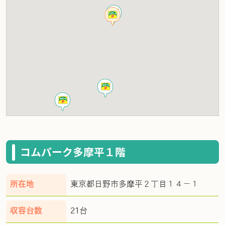
コムパーク多摩平１階
所在地
東京都日野市多摩平２丁目１４－１
収容台数
21台