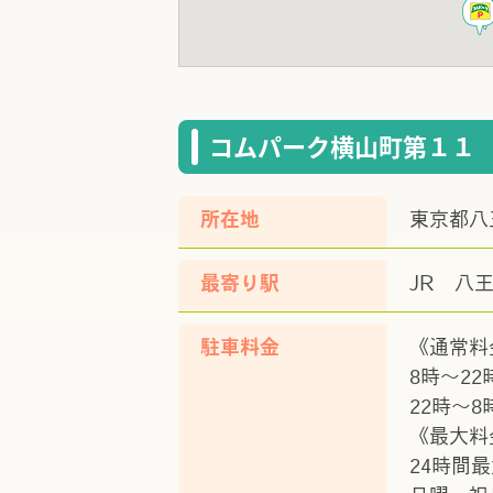
コムパーク横山町第１１
所在地
東京都八
最寄り駅
JR 八
駐車料金
《通常料
8時～22
22時～8
《最大料
24時間最