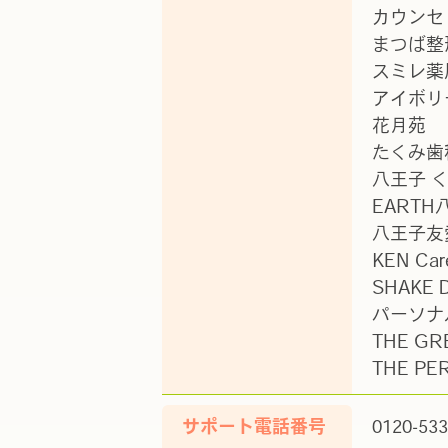
カウンセ
まつば整
スミレ薬
アイボリ
花月苑
たくみ歯
八王子 
EARTH
八王子友
KEN Care
SHAKE 
パーソナ
THE GR
THE P
サポート電話番号
0120-533