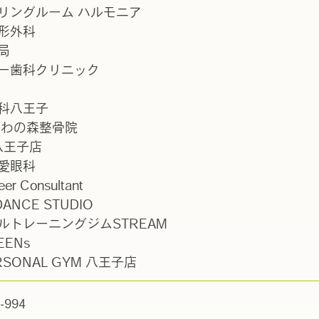
リングルーム ハルモニア
形外科
局
ー歯科クリニック
科八王子
くわの森整骨院
八王子店
愛眼科
er Consultant
DANCE STUDIO
ルトレーニングジムSTREAM
EENs
ERSONAL GYM 八王子店
-994