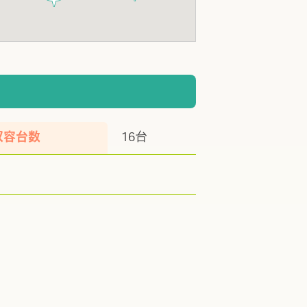
収容台数
16台