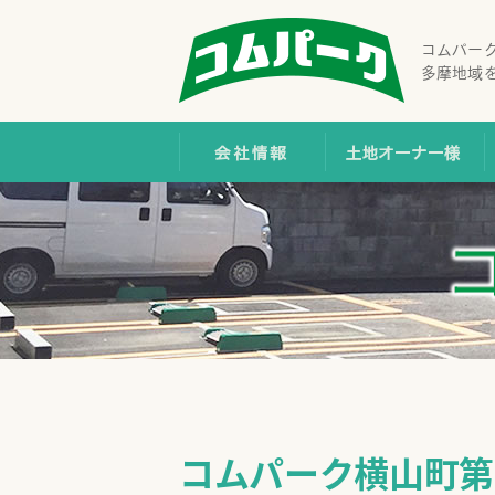
コムパー
多摩地域
会社情報
土
コムパーク横山町第