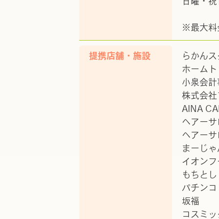
日曜・祝日
※最大料
提携店舗・施設
らかんスタ
ホームト
小泉会計
株式会社
AINA CA
ヘアーサ
ヘアーサ
まーじゃ
イオンフ
もちとし
パチンコ
坂福
コスミッ