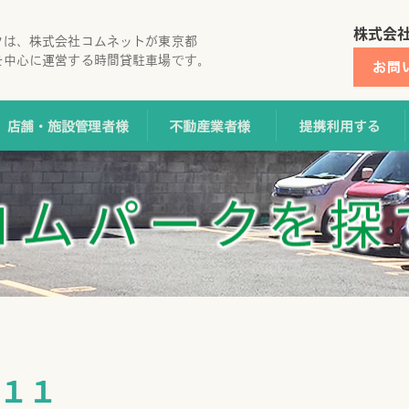
株式会
クは、株式会社コムネットが東京都
を中心に運営する時間貸駐車場です。
地オーナー様
店舗・施設管理者様
不動産業者様
１１