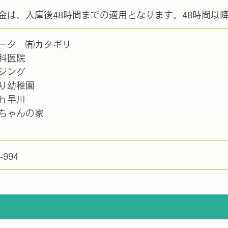
金は、入庫後48時間までの適用となります。48時間以
ータ ㈲カタギリ
科医院
ジング
り幼稚園
ｈ早川
ちゃんの家
-994