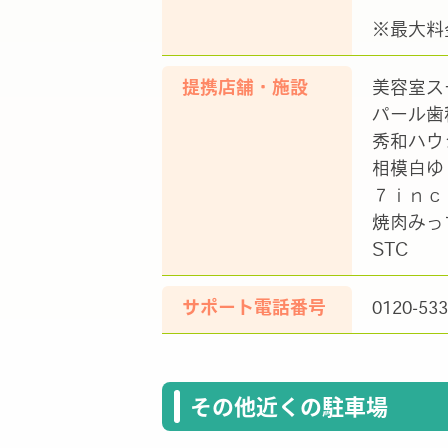
※最大料
提携店舗・施設
美容室ス
パール歯
秀和ハウ
相模白ゆ
７ｉｎｃ
焼肉みっ
STC
サポート電話番号
0120-533
その他近くの駐車場