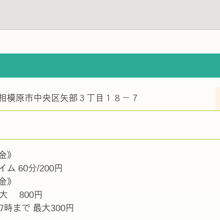
相模原市中央区矢部３丁目１８－７
部
金》
ム 60分/200円
金》
大 800円
7時まで 最大300円