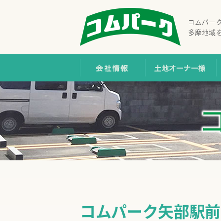
コムパー
多摩地域
会社情報
土
コムパーク矢部駅前