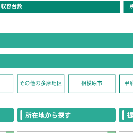
収容台数
その他の多摩地区
相模原市
甲
所在地から探す
提