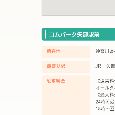
コムパーク矢部駅前
所在地
神奈川県
最寄り駅
JR 矢
駐車料金
《通常料
オールタイ
《最大料
24時間最
18時～翌