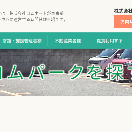
株式会
クは、株式会社コムネットが東京都
を中心に運営する時間貸駐車場です。
地オーナー様
店舗・施設管理者様
不動産業者様