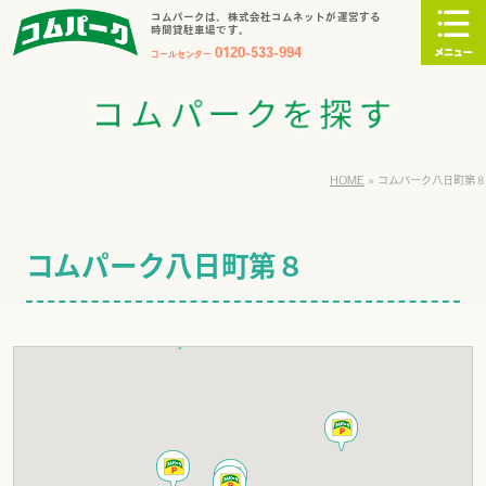
コムパークは、株式会社コムネットが運営する
時間貸駐車場です。
0120-533-994
コールセンター
HOME
»
コムパーク八日町第８
コムパーク八日町第８