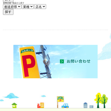
提携店舗 / 施設から探す
探す