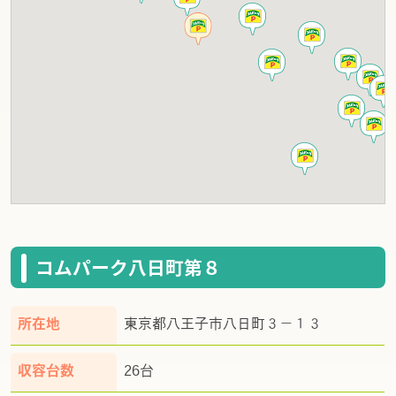
コムパーク八日町第８
所在地
東京都八王子市八日町３－１３
収容台数
26台