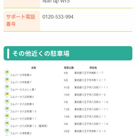
Nail up WIS'
サポート電話
0120-533-994
番号
その他近くの駐車場
名称
収容台数
所在地
6台
東京都八王子市南町１－７
コムパーク中町第４
6台
東京都八王子市中町１２－７
コムパーク中町第７
41台
東京都八王子市八日町７－１１
コムパークエルシィ第１
10台
東京都八王子市八日町９－６
コムパーク八日町第５
5台
東京都八王子市八日町６－１８
コムパーク八日町第９
13台
東京都八王子市八日町１－１１
コムパーク八日町第１０
14台
東京都八王子市八日町２－１
コムパーク八日町第１１
4台
東京都八王子市八日町７－１８
コムパーク八日町第１２（軽専用）
26台
東京都八王子市本町１５－２
コムパーク本町第２