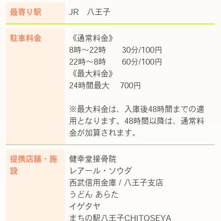
最寄り駅
JR 八王子
駐車料金
《通常料金》
8時～22時 30分/100円
22時～8時 60分/100円
《最大料金》
24時間最大 700円
※最大料金は、入庫後48時間までの適
用となります。48時間以降は、通常料
金が加算されます。
提携店舗・施
健幸堂接骨院
設
レアール・ソウダ
西武信用金庫 / 八王子支店
うどん あらた
イゲタヤ
まちの駅八王子CHITOSEYA