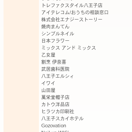
トレファクスタイル八王子店
アイテレコム/おうちの相談窓口
株式会社エナジーストーリー
焼肉まんてん
シンプルネイル
日本フラワー
ミックス アンド ミックス
乙女屋
割烹 伊奈喜
武居歯科医院
八王子エルシィ
イワイ
山田屋
萬栄堂帽子店
カトウ洋品店
ヒラツカ印刷社
八王子スカイホテル
Gozovation