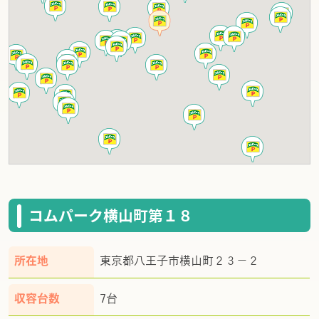
コムパーク横山町第１８
所在地
東京都八王子市横山町２３－２
収容台数
7台