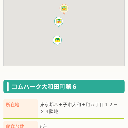
コムパーク大和田町第６
所在地
東京都八王子市大和田町５丁目１２－
２４隣地
収容台数
5台