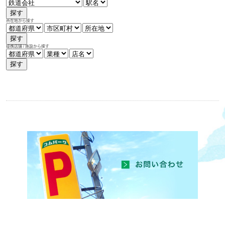
探す
所在地から探す
探す
提携店舗 / 施設から探す
探す